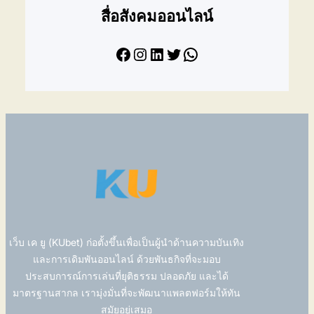
สื่อสังคมออนไลน์
Facebook
Instagram
LinkedIn
Twitter
WhatsApp
เว็บ เค ยู (KUbet) ก่อตั้งขึ้นเพื่อเป็นผู้นำด้านความบันเทิง
และการเดิมพันออนไลน์ ด้วยพันธกิจที่จะมอบ
ประสบการณ์การเล่นที่ยุติธรรม ปลอดภัย และได้
มาตรฐานสากล เรามุ่งมั่นที่จะพัฒนาแพลตฟอร์มให้ทัน
สมัยอยู่เสมอ