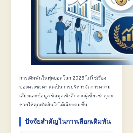
การเดิมพันในฟุตบอลโลก 2026 ไม่ใช่เรื่อง
ของดวงชะตา แต่เป็นการบริหารจัดการความ
เสี่ยงและข้อมูล ข้อมูลเชิงลึกจากผู้เชี่ยวชาญจะ
ช่วยให้คุณตัดสินใจได้เฉียบคมขึ้น
ปัจจัยสำคัญในการเลือกเดิมพัน