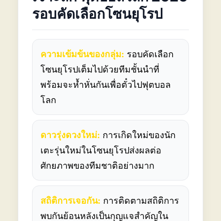
รอบคัดเลือกโซนยุโรป
ความเข้มข้นของกลุ่ม:
รอบคัดเลือก
โซนยุโรปเต็มไปด้วยทีมชั้นนำที่
พร้อมจะห้ำหั่นกันเพื่อตั๋วไปฟุตบอล
โลก
ดาวรุ่งดวงใหม่:
การเกิดใหม่ของนัก
เตะรุ่นใหม่ในโซนยุโรปส่งผลต่อ
ศักยภาพของทีมชาติอย่างมาก
สถิติการเจอกัน:
การติดตามสถิติการ
พบกันย้อนหลังเป็นกุญแจสำคัญใน