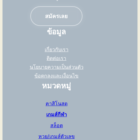
สมัครเลย
ข้อมูล
เกี่ยวกับเรา
ติดต่อเรา
นโยบายความเป็นส่วนตัว
ข้อตกลงและเงื่อนไข
หมวดหมู่
คาสิโนสด
เกมส์กีฬา
สล็อต
หวย/เกมส์ตัวเลข