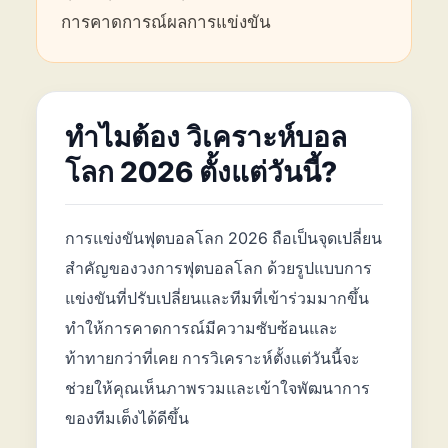
การคาดการณ์ผลการแข่งขัน
ทำไมต้อง วิเคราะห์บอล
โลก 2026 ตั้งแต่วันนี้?
การแข่งขันฟุตบอลโลก 2026 ถือเป็นจุดเปลี่ยน
สำคัญของวงการฟุตบอลโลก ด้วยรูปแบบการ
แข่งขันที่ปรับเปลี่ยนและทีมที่เข้าร่วมมากขึ้น
ทำให้การคาดการณ์มีความซับซ้อนและ
ท้าทายกว่าที่เคย การวิเคราะห์ตั้งแต่วันนี้จะ
ช่วยให้คุณเห็นภาพรวมและเข้าใจพัฒนาการ
ของทีมเต็งได้ดีขึ้น