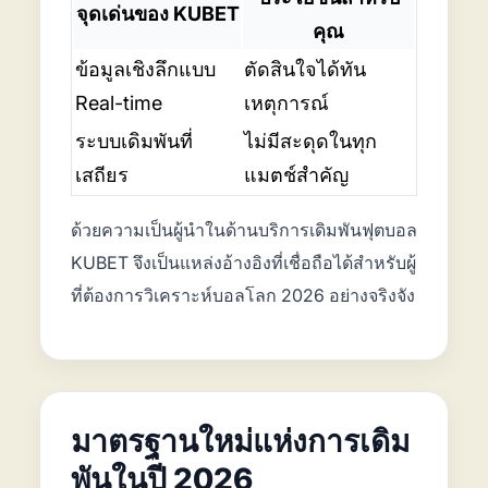
จุดเด่นของ KUBET
คุณ
ข้อมูลเชิงลึกแบบ
ตัดสินใจได้ทัน
Real-time
เหตุการณ์
ระบบเดิมพันที่
ไม่มีสะดุดในทุก
เสถียร
แมตช์สำคัญ
ด้วยความเป็นผู้นำในด้านบริการเดิมพันฟุตบอล
KUBET จึงเป็นแหล่งอ้างอิงที่เชื่อถือได้สำหรับผู้
ที่ต้องการวิเคราะห์บอลโลก 2026 อย่างจริงจัง
มาตรฐานใหม่แห่งการเดิม
พันในปี 2026