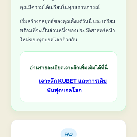
คุณมีความได้เปรียบในทุกสถานการณ์
เริ่มสร้างกลยุทธ์ของคุณตั้งแต่วันนี้ และเตรียม
พร้อมที่จะเป็นส่วนหนึ่งของประวัติศาสตร์หน้า
ใหม่ของฟุตบอลโลกด้วยกัน
อ่านรายละเอียดเจาะลึกเพิ่มเติมได้ที่นี่
เจาะลึก KUBET และการเดิม
พันฟุตบอลโลก
FAQ