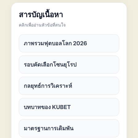
สารบัญเนื้อหา
คลิกเพื่ออ่านหัวข้อที่สนใจ
ภาพรวมฟุตบอลโลก 2026
รอบคัดเลือกโซนยุโรป
กลยุทธ์การวิเคราะห์
บทบาทของ KUBET
มาตรฐานการเดิมพัน