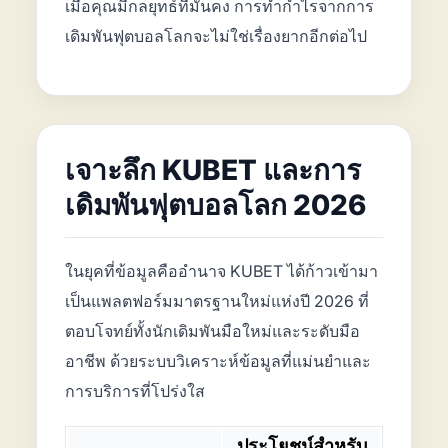
เมื่อคุณมีกลยุทธ์ที่มั่นคง การทำกำไรจากการ
เดิมพันฟุตบอลโลกจะไม่ใช่เรื่องยากอีกต่อไป
เจาะลึก KUBET และการ
เดิมพันฟุตบอลโลก 2026
ในยุคที่ข้อมูลคืออำนาจ KUBET ได้ก้าวเข้ามา
เป็นแพลตฟอร์มมาตรฐานใหม่แห่งปี 2026 ที่
ตอบโจทย์ทั้งนักเดิมพันมือใหม่และระดับมือ
อาชีพ ด้วยระบบวิเคราะห์ข้อมูลที่แม่นยำและ
การบริการที่โปร่งใส
ประโยชน์สำหรับ