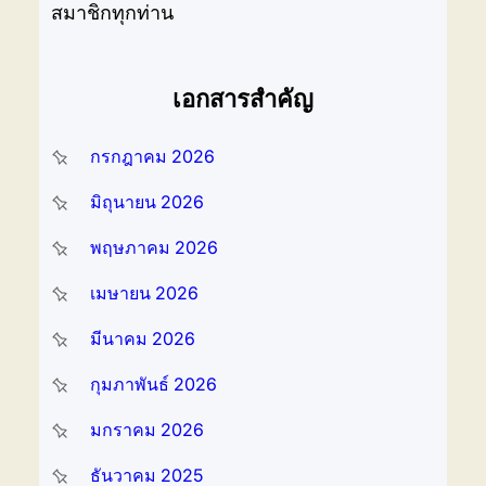
สมาชิกทุกท่าน
เอกสารสำคัญ
กรกฎาคม 2026
มิถุนายน 2026
พฤษภาคม 2026
เมษายน 2026
มีนาคม 2026
กุมภาพันธ์ 2026
มกราคม 2026
ธันวาคม 2025