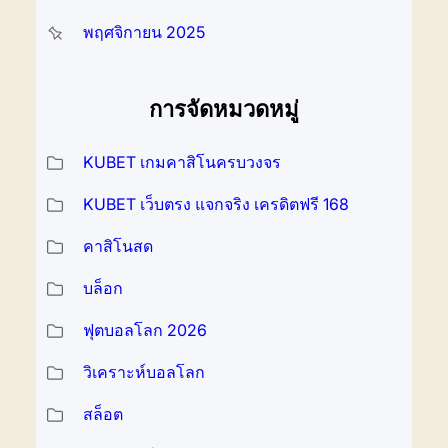
พฤศจิกายน 2025
การจัดหมวดหมู่
KUBET เกมคาสิโนครบวงจร
KUBET เว็บตรง แจกจริง เครดิตฟรี 168
คาสิโนสด
บล็อก
ฟุตบอลโลก 2026
วิเคราะห์บอลโลก
สล็อต