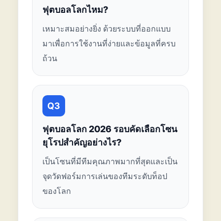
ฟุตบอลโลกไหม?
เหมาะสมอย่างยิ่ง ด้วยระบบที่ออกแบบ
มาเพื่อการใช้งานที่ง่ายและข้อมูลที่ครบ
ถ้วน
Q3
ฟุตบอลโลก 2026 รอบคัดเลือกโซน
ยุโรปสำคัญอย่างไร?
เป็นโซนที่มีทีมคุณภาพมากที่สุดและเป็น
จุดวัดฟอร์มการเล่นของทีมระดับท็อป
ของโลก