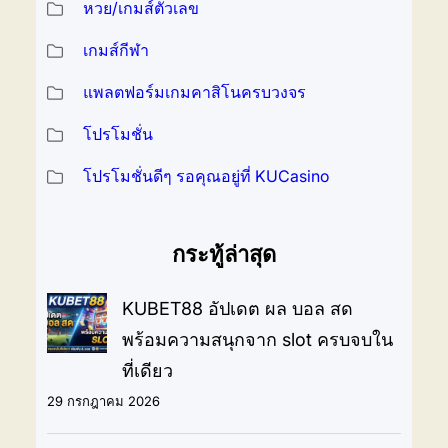
หวย/เกมส์ตัวเลข
เกมส์กีฬา
แพลตฟอร์มเกมคาสิโนครบวงจร
โปรโมชั่น
โปรโมชั่นดีๆ รอคุณอยู่ที่ KUCasino
กระทู้ล่าสุด
KUBET88 อัปเดต ผล บอล สด
พร้อมความสนุกจาก slot ครบจบใน
ที่เดียว
29 กรกฎาคม 2026