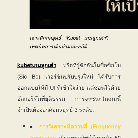
เจาะลึกกลยุทธ์ “Kubet เกมลูกเต๋า”:
เทคนิคการเดินเงินและสถิติ
หรือที่รู้จักกันในชื่อซิกโบ
kubetเกมลูกเต๋า
(Sic Bo) เวอร์ชันปรับปรุงใหม่ ได้รับการ
ออกแบบให้มี UI ที่เข้าใจง่าย แต่ซ่อนไว้ด้วย
อัลกอริทึมที่ยุติธรรม การจะชนะในเกมนี้
จำเป็นต้องอาศัยกลยุทธ์ 3 ระดับ:
●
การวิเคราะห์ความถี่ (Frequency
สังเกตผลลัพธ์ย้อนหลัง 50
Analysis):