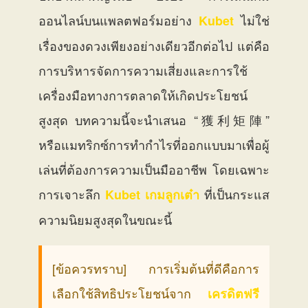
ออนไลน์บนแพลตฟอร์มอย่าง
ไม่ใช่
Kubet
เรื่องของดวงเพียงอย่างเดียวอีกต่อไป แต่คือ
การบริหารจัดการความเสี่ยงและการใช้
เครื่องมือทางการตลาดให้เกิดประโยชน์
สูงสุด บทความนี้จะนำเสนอ “獲利矩陣”
หรือแมทริกซ์การทำกำไรที่ออกแบบมาเพื่อผู้
เล่นที่ต้องการความเป็นมืออาชีพ โดยเฉพาะ
การเจาะลึก
ที่เป็นกระแส
Kubet เกมลูกเต๋า
ความนิยมสูงสุดในขณะนี้
[ข้อควรทราบ] การเริ่มต้นที่ดีคือการ
เลือกใช้สิทธิประโยชน์จาก
เครดิตฟรี