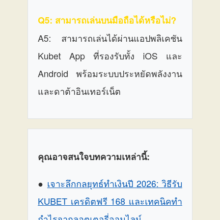
Q5: สามารถเล่นบนมือถือได้หรือไม่?
A5: สามารถเล่นได้ผ่านแอปพลิเคชัน
Kubet App ที่รองรับทั้ง iOS และ
Android พร้อมระบบประหยัดพลังงาน
และดาต้าอินเทอร์เน็ต
คุณอาจสนใจบทความเหล่านี้:
●
เจาะลึกกลยุทธ์ทำเงินปี 2026: วิธีรับ
KUBET เครดิตฟรี 168 และเทคนิคทำ
กำไรจากลอตเตอรี่ออนไลน์