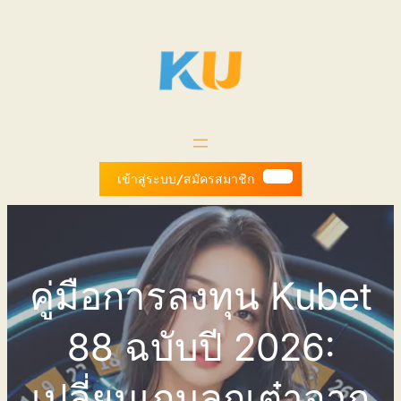
ข้าม
ไป
ยัง
เนื้อหา
เข้าสู่ระบบ/สมัครสมาชิก
คู่มือการลงทุน Kubet
88 ฉบับปี 2026:
เปลี่ยนเกมลูกเต๋าจาก