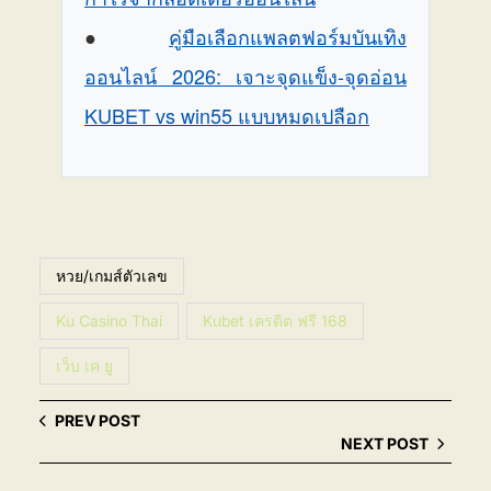
●
คู่มือเลือกแพลตฟอร์มบันเทิง
ออนไลน์ 2026: เจาะจุดแข็ง-จุดอ่อน
KUBET vs win55 แบบหมดเปลือก
หวย/เกมส์ตัวเลข
Ku Casino Thai
Kubet เครดิต ฟรี 168
เว็บ เค ยู
PREV POST
NEXT POST