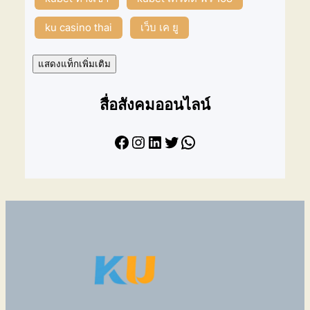
ku casino thai
เว็บ เค ยู
แสดงแท็กเพิ่มเติม
สื่อสังคมออนไลน์
Facebook
Instagram
LinkedIn
Twitter
WhatsApp