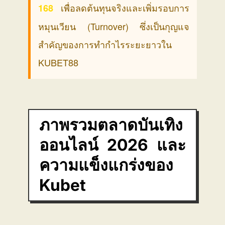
เพื่อลดต้นทุนจริงและเพิ่มรอบการ
168
หมุนเวียน (Turnover) ซึ่งเป็นกุญแจ
สำคัญของการทำกำไรระยะยาวใน
KUBET88
ภาพรวมตลาดบันเทิง
ออนไลน์ 2026 และ
ความแข็งแกร่งของ
Kubet