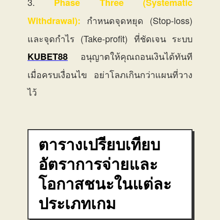
3.
Phase Three (Systematic
กำหนดจุดหยุด (Stop-loss)
Withdrawal):
และจุดกำไร (Take-profit) ที่ชัดเจน ระบบ
อนุญาตให้คุณถอนเงินได้ทันที
KUBET88
เมื่อครบเงื่อนไข อย่าโลภเกินกว่าแผนที่วาง
ไว้
ตารางเปรียบเทียบ
อัตราการจ่ายและ
โอกาสชนะในแต่ละ
ประเภทเกม