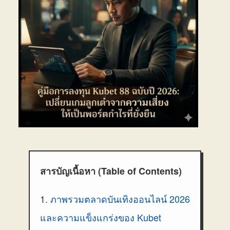
สารบัญเนื้อหา (Table of Contents)
1.
ภาพรวมตลาดบันเทิงออนไลน์ 2026
และความแข็งแกร่งของ Kubet