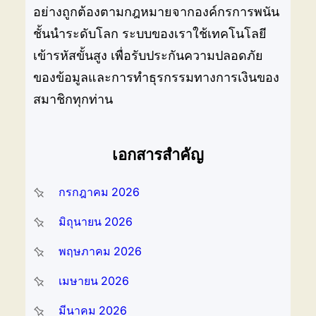
อย่างถูกต้องตามกฎหมายจากองค์กรการพนัน
ชั้นนำระดับโลก ระบบของเราใช้เทคโนโลยี
เข้ารหัสขั้นสูง เพื่อรับประกันความปลอดภัย
ของข้อมูลและการทำธุรกรรมทางการเงินของ
สมาชิกทุกท่าน
เอกสารสำคัญ
กรกฎาคม 2026
มิถุนายน 2026
พฤษภาคม 2026
เมษายน 2026
มีนาคม 2026