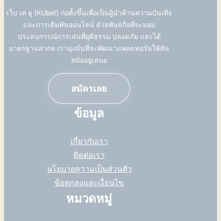
เว็บ เค ยู (KUbet) ก่อตั้งขึ้นเพื่อเป็นผู้นำด้านความบันเทิง
และการเดิมพันออนไลน์ ด้วยพันธกิจที่จะมอบ
ประสบการณ์การเล่นที่ยุติธรรม ปลอดภัย และได้
มาตรฐานสากล เรามุ่งมั่นที่จะพัฒนาแพลตฟอร์มให้ทัน
สมัยอยู่เสมอ
สมัครเลย
ข้อมูล
เกี่ยวกับเรา
ติดต่อเรา
นโยบายความเป็นส่วนตัว
ข้อตกลงและเงื่อนไข
หมวดหมู่